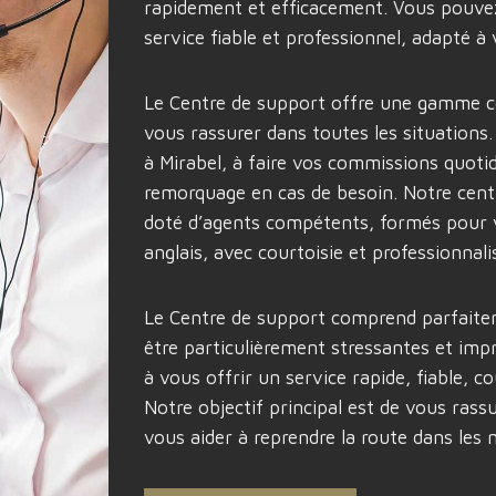
rapidement et efficacement. Vous pouv
service fiable et professionnel, adapté à 
Le Centre de support offre une gamme c
vous rassurer dans toutes les situations
à Mirabel, à faire vos commissions quot
remorquage en cas de besoin. Notre centr
doté d’agents compétents, formés pour v
anglais, avec courtoisie et professionnal
Le Centre de support comprend parfaitem
être particulièrement stressantes et im
à vous offrir un service rapide, fiable, c
Notre objectif principal est de vous rass
vous aider à reprendre la route dans les m