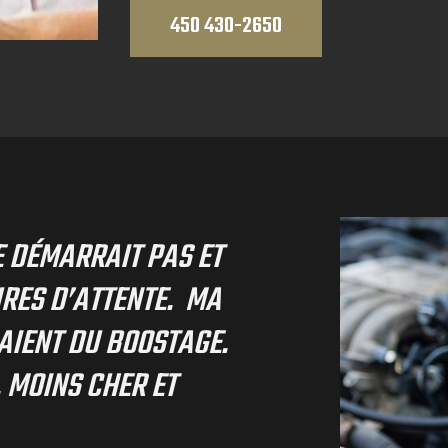
450 430-2650
E DÉMARRAIT PAS ET
URES D’ATTENTE. MA
SAIENT DU BOOSTAGE.
. MOINS CHER ET