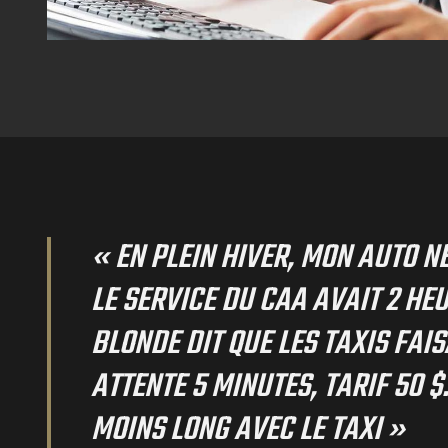
« EN PLEIN HIVER, MON AUTO N
LE SERVICE DU CAA AVAIT 2 HE
BLONDE DIT QUE LES TAXIS FAI
ATTENTE 5 MINUTES, TARIF 50 $
MOINS LONG AVEC LE TAXI »