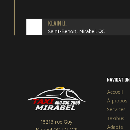
KEVIN D.
Saint-Benoit, Mirabel, QC
NAVIGATION
Accueil
À propos
Services
Taxibus
18218 rue Guy
Adapté
Mirabel QC J7J 1G9