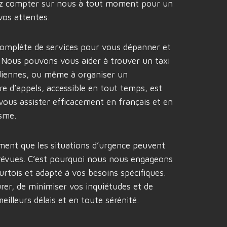
ez compter sur nous à tout moment pour un
vos attentes.
omplète de services pour vous dépanner et
. Nous pouvons vous aider à trouver un taxi
idiennes, ou même à organiser un
e d’appels, accessible en tout temps, est
ous assister efficacement en français et en
isme.
ent que les situations d’urgence peuvent
prévues. C’est pourquoi nous nous engageons
ourtois et adapté à vos besoins spécifiques.
urer, de minimiser vos inquiétudes et de
eilleurs délais et en toute sérénité.