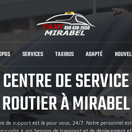
OPOS
SERVICES
TAXIBUS
ADAPTÉ
NOUVEL
CENTRE DE SERVICE
ROUTIER À MIRABEL
re de support est là pour vous, 24/7. Notre personnel est 
répondre à vos besoins de transport et de déplacement eff