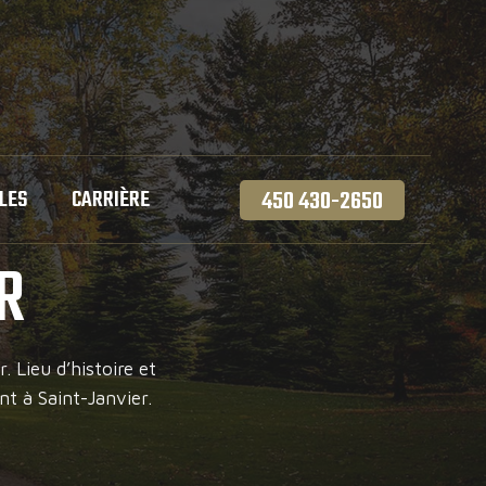
LES
CARRIÈRE
450 430-2650
R
. Lieu d’histoire et
ent à Saint-Janvier.