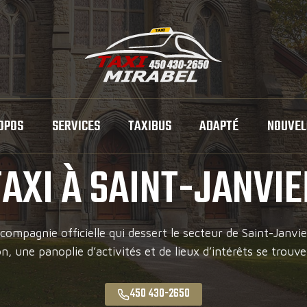
OPOS
SERVICES
TAXIBUS
ADAPTÉ
NOUVEL
TAXI À SAINT-JANVIE
 compagnie officielle qui dessert le secteur de Saint-Janvier
on, une panoplie d’activités et de lieux d’intérêts se trouv
450 430-2650