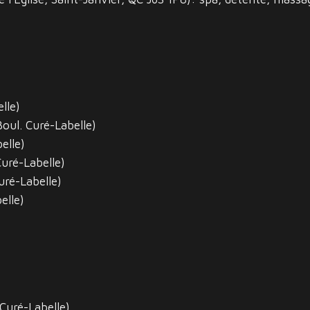
lle)
oul. Curé-Labelle)
elle)
uré-Labelle)
uré-Labelle)
elle)
Curé-Labelle)