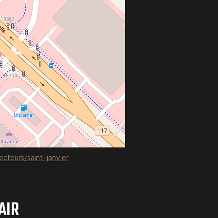
ecteurs/saint-janvier
AIR