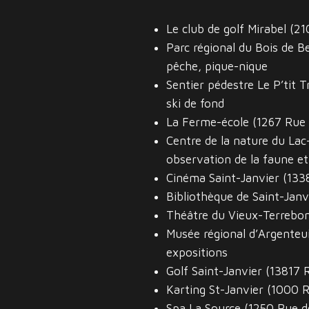
Le club de golf Mirabel (2
Parc régional du Bois de B
pêche, pique-nique
Sentier pédestre Le P’tit 
ski de fond
La Ferme-école (1267 Rue 
Centre de la nature du L
observation de la faune et 
Cinéma Saint-Janvier (1338
Bibliothèque de Saint-Janv
Théâtre du Vieux-Terrebon
Musée régional d’Argenteuil
expositions
Golf Saint-Janvier (13817 R
Karting St-Janvier (1000 R
Spa La Source (1250 Rue de