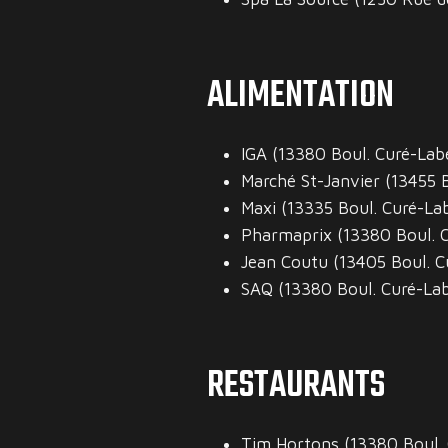
ALIMENTATION
IGA (13380 Boul. Curé-Labe
Marché St-Janvier (13455 B
Maxi (13335 Boul. Curé-Lab
Pharmaprix (13380 Boul. C
Jean Coutu (13405 Boul. C
SAQ (13380 Boul. Curé-Lab
RESTAURANTS
Tim Hortons (13380 Boul. 