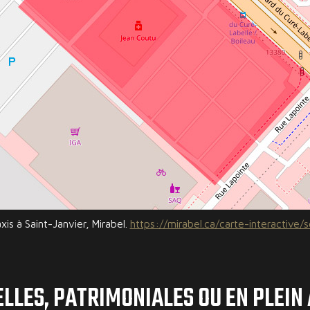
xis à Saint-Janvier, Mirabel.
https://mirabel.ca/carte-interactive/s
LLES, PATRIMONIALES OU EN PLEIN 