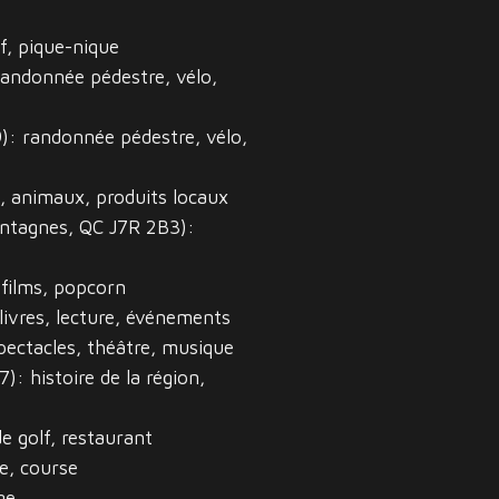
f, pique-nique
 randonnée pédestre, vélo,
9): randonnée pédestre, vélo,
, animaux, produits locaux
ntagnes, QC J7R 2B3):
 films, popcorn
livres, lecture, événements
ectacles, théâtre, musique
): histoire de la région,
de golf, restaurant
e, course
ge