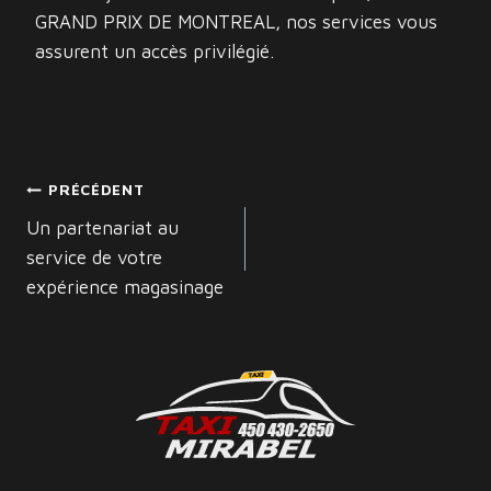
GRAND PRIX DE MONTREAL, nos services vous
assurent un accès privilégié.
NAVIGATION
PRÉCÉDENT
DE
Un partenariat au
service de votre
L’ARTICLE
expérience magasinage