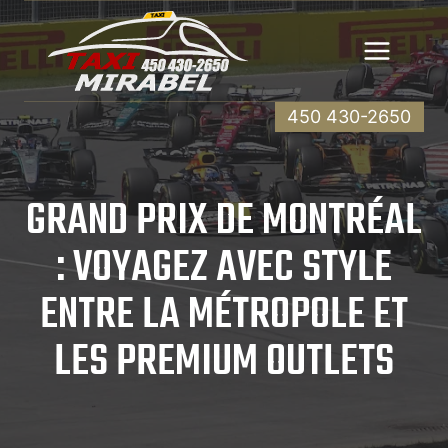
Aller
au
contenu
450 430-2650
GRAND PRIX DE MONTRÉAL
: VOYAGEZ AVEC STYLE
ENTRE LA MÉTROPOLE ET
LES PREMIUM OUTLETS